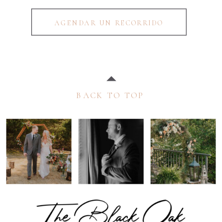
AGENDAR UN RECORRIDO
BACK TO TOP